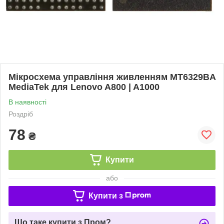
Мікросхема управління живленням MT6329BA
MediaTek для Lenovo A800 | A1000
В наявності
Роздріб
78
₴
Купити
або
Купити з
Що таке купити з Пром?