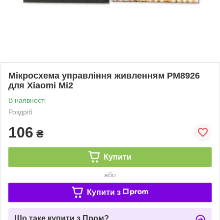
Мікросхема управління живленням PM8926
для Xiaomi Mi2
В наявності
Роздріб
106
₴
Купити
або
Купити з
Що таке купити з Пром?