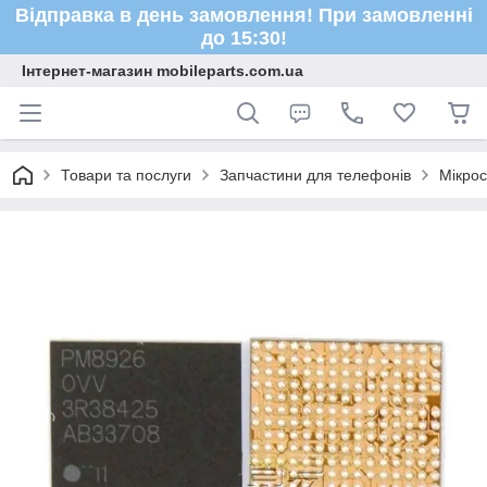
Відправка в день замовлення! При замовленні
до 15:30!
Інтернет-магазин mobileparts.com.ua
Товари та послуги
Запчастини для телефонів
Мікро