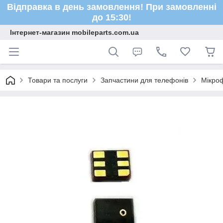
Відправка в день замовлення! При замовленні
до 15:30!
Інтернет-магазин mobileparts.com.ua
Товари та послуги
Запчастини для телефонів
Мікро