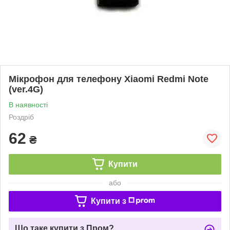
Мікрофон для телефону Xiaomi Redmi Note
(ver.4G)
В наявності
Роздріб
62
₴
Купити
або
Купити з
Що таке купити з Пром?