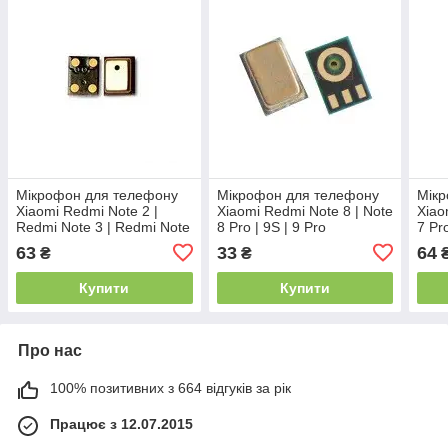
Мікрофон для телефону
Мікрофон для телефону
Мік
Xiaomi Redmi Note 2 |
Xiaomi Redmi Note 8 | Note
Xiao
Redmi Note 3 | Redmi Note
8 Pro | 9S | 9 Pro
7 Pr
4 (ver.3G)
63
33
64
₴
₴
Купити
Купити
Про нас
100% позитивних з 664 відгуків за рік
Працює з 12.07.2015