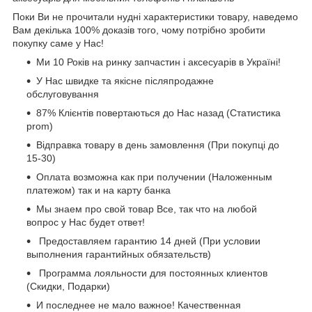
Поки Ви не прочитали нудні характеристики товару, наведемо
Вам декілька 100% доказів того, чому потрібно зробити
покупку саме у Нас!
Ми 10 Років на ринку запчастин і аксесуарів в Україні!
У Нас швидке та якісне післяпродажне
обслуговування
87% Клієнтів повертаються до Нас назад (Статистика
prom)
Відправка товару в день замовлення (При покупці до
15-30)
Оплата возможна как при получении (Наложенным
платежом) так и на карту банка
Мы знаем про свой товар Все, так что на любой
вопрос у Нас будет ответ!
Предоставляем гарантию 14 дней (При условии
выполнения гарантийных обязательств)
Программа лояльности для постоянных клиентов
(Скидки, Подарки)
И последнее не мало важное! Качественная