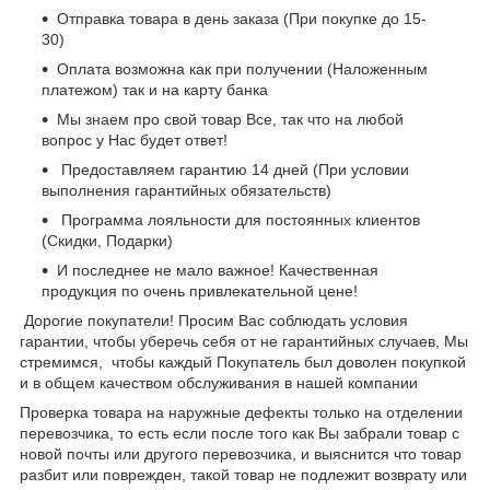
Отправка товара в день заказа (При покупке до 15-
30)
Оплата возможна как при получении (Наложенным
платежом) так и на карту банка
Мы знаем про свой товар Все, так что на любой
вопрос у Нас будет ответ!
Предоставляем гарантию 14 дней (При условии
выполнения гарантийных обязательств)
Программа лояльности для постоянных клиентов
(Скидки, Подарки)
И последнее не мало важное! Качественная
продукция по очень привлекательной цене!
Дорогие покупатели! Просим Вас соблюдать условия
гарантии, чтобы уберечь себя от не гарантийных случаев, Мы
стремимся, чтобы каждый Покупатель был доволен покупкой
и в общем качеством обслуживания в нашей компании
Проверка товара на наружные дефекты только на отделении
перевозчика, то есть если после того как Вы забрали товар с
новой почты или другого перевозчика, и выяснится что товар
разбит или поврежден, такой товар не подлежит возврату или