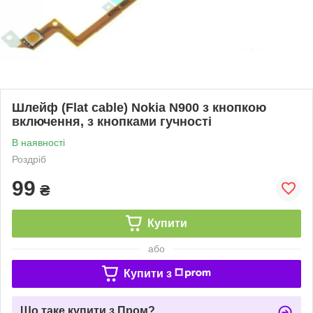
Шлейф (Flat cable) Nokia N900 з кнопкою
включення, з кнопками гучності
В наявності
Роздріб
99
₴
Купити
або
Купити з
Що таке купити з Пром?