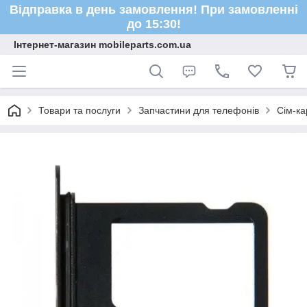
Відправка в день замовлення! При замовленні
до 15:30!
Інтернет-магазин mobileparts.com.ua
Товари та послуги
Запчастини для телефонів
Сім-ка