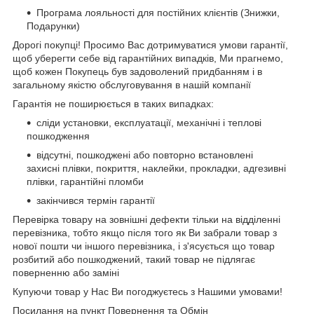
Програма лояльності для постійних клієнтів (Знижки,
Подарунки)
Дорогі покупці! Просимо Вас дотримуватися умови гарантії,
щоб уберегти себе від гарантійних випадків, Ми прагнемо,
щоб кожен Покупець був задоволений придбанням і в
загальному якістю обслуговування в нашій компанії
Гарантія не поширюється в таких випадках:
сліди установки, експлуатації, механічні і теплові
пошкодження
відсутні, пошкоджені або повторно встановлені
захисні плівки, покриття, наклейки, прокладки, адгезивні
плівки, гарантійні пломби
закінчився термін гарантії
Перевірка товару на зовнішні дефекти тільки на відділенні
перевізника, тобто якщо після того як Ви забрали товар з
нової пошти чи іншого перевізника, і з'ясується що товар
розбитий або пошкоджений, такий товар не підлягає
поверненню або заміні
Купуючи товар у Нас Ви погоджуєтесь з Нашими умовами!
Посилання на пункт Повернення та Обмін