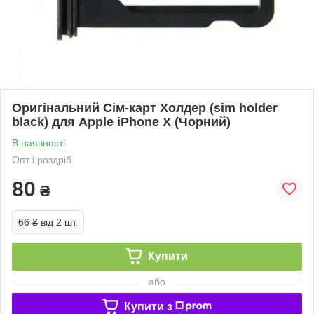
Оригінальний Сім-карт Холдер (sim holder
black) для Apple iPhone X (Чорний)
В наявності
Опт і роздріб
80
₴
66 ₴
від 2 шт.
Купити
або
Купити з