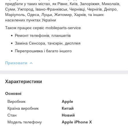
придбати у таких містах, як Рівне, Київ, Запоріжжя, Миколаїв,
Суми, Ужгород, Івано-Франківськ, Чернівці, Чернігів, Дніпро,
Маріуполь, Одеса, Луцьк, Житомир, Харків, та інших
населених пунктах України
Також працює сервіс mobileparts-service
Ремонт телефонів, планшетів
Заміна Сенсора, тачскрін, дисплея
Перепрошивка і багато іншого
Приховати
Характеристики
Основні
Виробник
Apple
Країна виробник
Китай
Стан
Новий
Модель телефону
Apple iPhone X