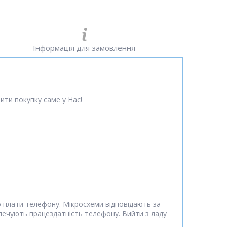
Інформація для замовлення
ити покупку саме у Нас!
о плати телефону. Мікросхеми відповідають за
зпечують працездатність телефону. Вийти з ладу