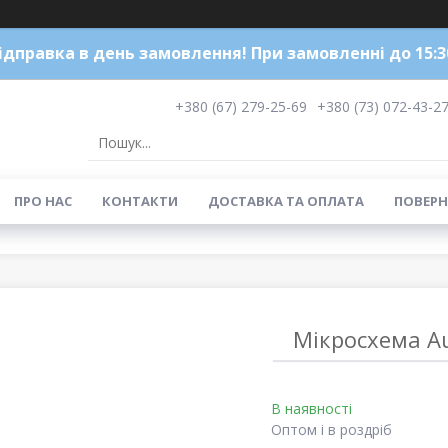
ідправка в день замовлення! При замовленні до 15:3
+380 (67) 279-25-69
+380 (73) 072-43-2
ПРО НАС
КОНТАКТИ
ДОСТАВКА ТА ОПЛАТА
ПОВЕРН
Мікросхема Au
В наявності
Оптом і в роздріб