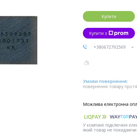
Купити
Купити з
+380672792569
повернення товару протя
У компанії підключені ел
який товар не покидаючи 