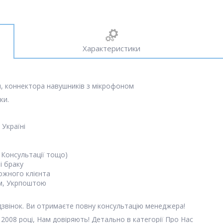
Характеристики
и, коннектора навушників з мікрофоном
ки.
 Україні
 Консультації тощо)
і браку
кожного клієнта
м, Укрпоштою
 дзвінок. Ви отримаєте повну консультацію менеджера!
 2008 році, Нам довіряють! Детально в категорії Про Нас