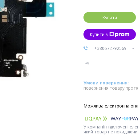
Купити
Купити з
+380672792569
повернення товару протя
У компанії підключені ел
який товар не покидаючи 