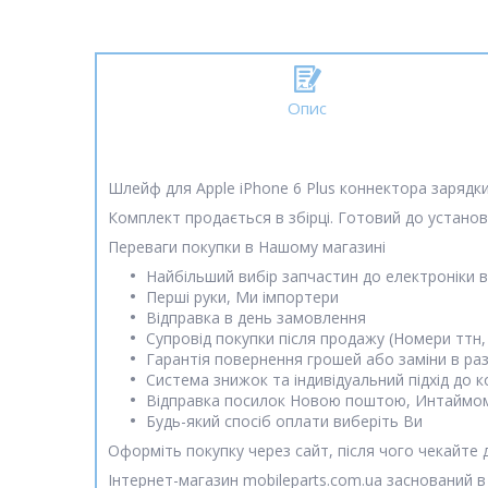
Опис
Шлейф для Apple iPhone 6 Plus коннектора зарядк
Комплект продається в збірці. Готовий до установ
Переваги покупки в Нашому магазині
Найбільший вибір запчастин до електроніки в
Перші руки, Ми імпортери
Відправка в день замовлення
Супровід покупки після продажу (Номери ттн,
Гарантія повернення грошей або заміни в раз
Система знижок та індивідуальний підхід до 
Відправка посилок Новою поштою, Интаймо
Будь-який спосіб оплати виберіть Ви
Оформіть покупку через сайт, після чого чекайте
Інтернет-магазин mobileparts.com.ua заснований в