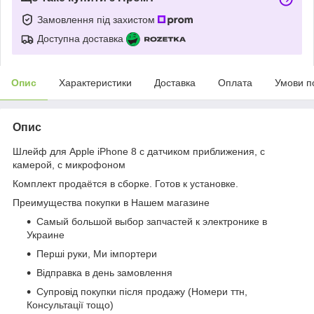
Замовлення під захистом
Доступна доставка
Опис
Характеристики
Доставка
Оплата
Умови п
Опис
Шлейф для Apple iPhone 8 c датчиком приближения, с
камерой, с микрофоном
Комплект продаётся в сборке. Готов к установке.
Преимущества покупки в Нашем магазине
Самый большой выбор запчастей к электронике в
Украине
Перші руки, Ми імпортери
Відправка в день замовлення
Супровід покупки після продажу (Номери ттн,
Консультації тощо)