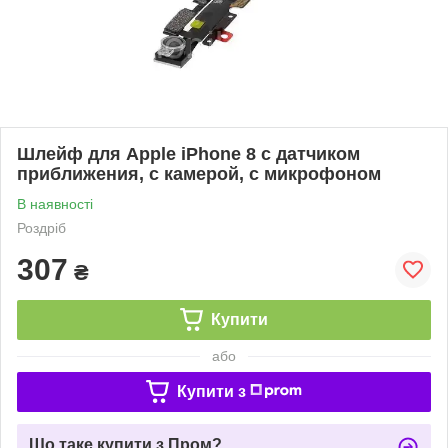
Шлейф для Apple iPhone 8 c датчиком
приближения, с камерой, с микрофоном
В наявності
Роздріб
307
₴
Купити
або
Купити з
Що таке купити з Пром?