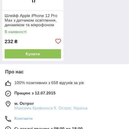
Шлейф Apple iPhone 12 Pro
Max з датчиком освітлення,
динаміком та мікрофоном
В наявності
232
₴
Купити
Про нас
100% позитивних з 658 відгуків за рік
Працює з 12.07.2015
м. Острог
Максима Кривоноса 9, Острог, Україна
Контакти
Сьогодні працює з 09:00 до 18:00