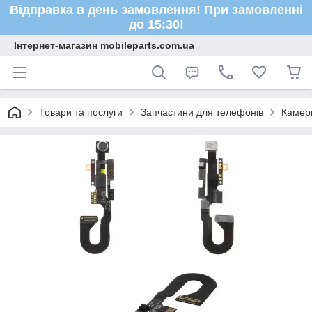
Відправка в день замовлення! При замовленні
до 15:30!
Інтернет-магазин mobileparts.com.ua
Товари та послуги
Запчастини для телефонів
Камер