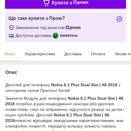
Купити з
Що таке купити з Пром?
Замовлення під захистом
Доступна доставка
Опис
Характеристики
Доставка
Оплата
Умови п
Опис
Дисплей для телефону
Nokia 6.1 Plus Dual Sim | X6 2018
з
сенсорним склом Оригінал Китай
Замінити Модуль для телефону
Nokia 6.1 Plus Dual Sim | X6
2018
потрібно в разі пошкодження сенсора або дисплея,
появи плям, смуг на зображенні, відсутності реакції на дотик і
інших проблем. Дисплей
Nokia 6.1 Plus Dual Sim | X6
2018
повністю відповідає заводськими характеристиками, має
олеофобне покриття, передачу кольору, кількість торкань