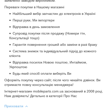
заявленої заводом виробником.
Переваги покупки в Нашому магазині
Найбільший вибір запчастин до електронік в Україні
Перші руки, Ми імпортери
Відправка в день замовлення
Супровід покупки після продажу (Номери ттн,
Консультації тощо)
Гарантія повернення грошей або заміни в разі браку
Система знижок та індивідуальний підхід до кожного
клієнта
Відправка посилок Новою поштою, Интаймом,
Укрпоштою
Будь-який спосіб оплати виберіть Ви
Оформіть покупку через сайт, після чого чекайте дзвінок. Ви
отримаєте повну консультацію менеджера!
Інтернет-магазин mobileparts.com.ua заснований в 2008 році,
Нам довіряють! Детально в категорії Про Нас
Приховати