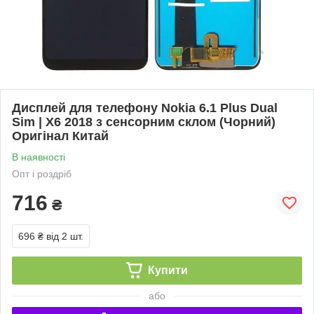
Дисплей для телефону Nokia 6.1 Plus Dual
Sim | X6 2018 з сенсорним склом (Чорний)
Оригінал Китай
В наявності
Опт і роздріб
716
₴
696 ₴
від 2 шт.
Купити
або